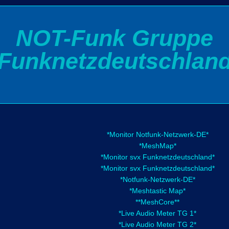
NOT-Funk Gruppe
Funknetzdeutschlan
*Monitor Notfunk-Netzwerk-DE*
*MeshMap*
*Monitor svx Funknetzdeutschland*
*Monitor svx Funknetzdeutschland*
*Notfunk-Netzwerk-DE*
*Meshtastic Map*
**MeshCore**
*Live Audio Meter TG 1*
*Live Audio Meter TG 2*