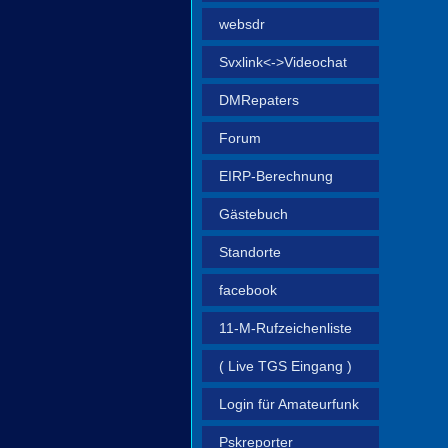
websdr
Svxlink<->Videochat
DMRepaters
Forum
EIRP-Berechnung
Gästebuch
Standorte
facebook
11‑M‑Rufzeichenliste
( Live TGS Eingang )
Login für Amateurfunk
Pskreporter