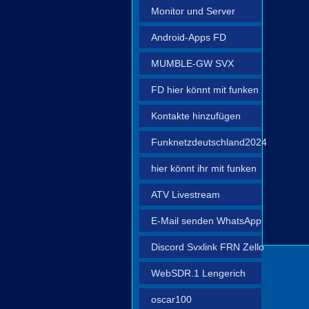
Monitor und Server
Android-Apps FD
MUMBLE-GW SVX
FD hier könnt mit funken
Kontakte hinzufügen
Funknetzdeutschland2024
hier könnt ihr mit funken
ATV Livestream
E-Mail senden WhatsApp
Discord Svxlink FRN Zello
WebSDR.1 Lengerich
oscar100